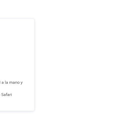
I a la mano y
 Safari